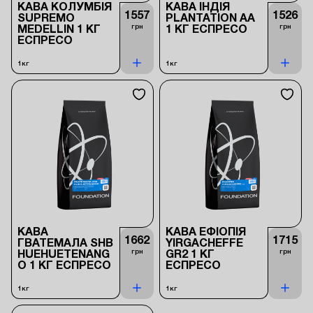
КАВА КОЛУМБІЯ
КАВА ІНДІЯ
1557
1526
SUPREMO
PLANTATION AA
грн
грн
MEDELLIN 1 КГ
1 КГ ЕСПРЕСО
ЕСПРЕСО
1кг
1кг
КАВА
КАВА ЕФІОПІЯ
1662
1715
ГВАТЕМАЛА SHB
YIRGACHEFFE
грн
грн
HUEHUETENANG
GR2 1 КГ
O 1 КГ ЕСПРЕСО
ЕСПРЕСО
1кг
1кг