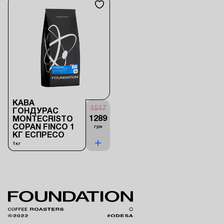
КАВА
1517
ГОНДУРАС
1289
MONTECRISTO
COPAN FINCO 1
грн
КГ ЕСПРЕСО
1кг