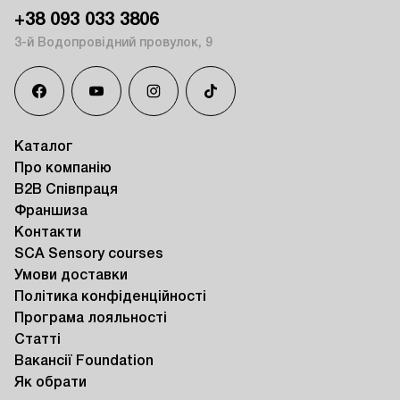
+38 093 033 3806
3-й Водопровідний провулок, 9
Каталог
Про компанію
B2B Співпраця
Франшиза
Контакти
SCA Sensory courses
Умови доставки
Політика конфіденційності
Програма лояльності
Статті
Вакансії Foundation
Як обрати