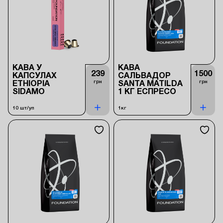
КАВА У
КАВА
239
1500
КАПСУЛАХ
САЛЬВАДОР
грн
грн
ETHIOPIA
SANTA MATILDA
SIDAMO
1 КГ ЕСПРЕСО
10 шт/уп
1кг