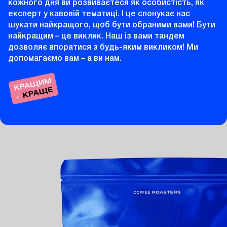
кожного дня ви розвиваєтеся як особистість, як
експерт у кавовій тематиці. І це спонукає нас
шукати найкращого, щоб бути обраними вами! Бути
найкращим – це виклик. Наш із вами тандем
дозволяє впоратися з будь-яким викликом! Ми
допомагаємо вам – а ви нам.