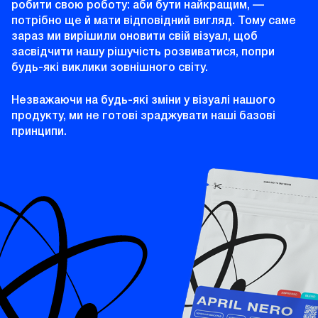
робити свою роботу: аби бути найкращим, ―
потрібно ще й мати відповідний вигляд. Тому саме
зараз ми вирішили оновити свій візуал, щоб
засвідчити нашу рішучість розвиватися, попри
будь-які виклики зовнішного світу.
Незважаючи на будь-які зміни у візуалі нашого
продукту, ми не готові зраджувати наші базові
принципи.