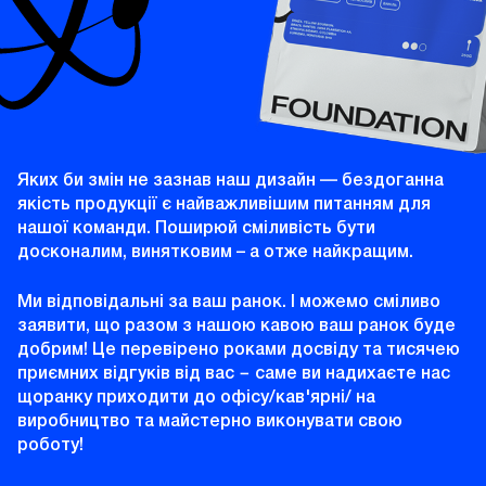
Яких би змін не зазнав наш дизайн ― бездоганна
якість продукції є найважливішим питанням для
нашої команди. Поширюй сміливість бути
досконалим, винятковим – а отже найкращим.
Ми відповідальні за ваш ранок. І можемо сміливо
заявити, що разом з нашою кавою ваш ранок буде
добрим! Це перевірено роками досвіду та тисячею
приємних відгуків від вас − саме ви надихаєте нас
щоранку приходити до офісу/кав'ярні/ на
виробництво та майстерно виконувати свою
роботу!