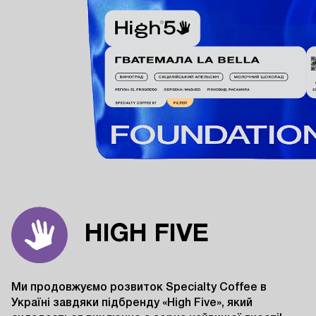
HIGH FIVE
Ми продовжуємо розвиток Specialty Coffee в
Україні завдяки підбренду «High Five», який