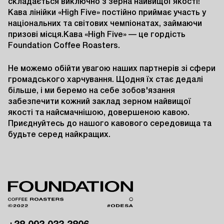
складається виключно з зерна найвищої якості!
Кава лінійки «High Five» постійно приймає участь у
національних та світових чемпіонатах, займаючи
призові місця.Кава «High Five» — це гордість
Foundation Coffee Roasters.
Не можемо обійти увагою наших партнерів зі сфери
громадського харчування. Щодня ​​їх стає дедалі
більше, і ми беремо на себе зобов'язання
забезпечити кожний заклад зерном найвищої
якості та найсмачнішою, довершеною кавою.
Приєднуйтесь до нашого кавового середовища та
будьте серед найкращих.