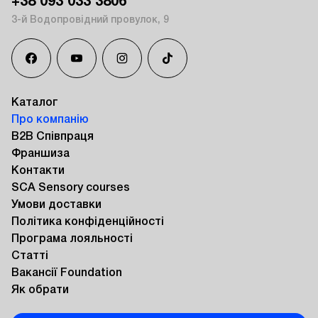
+38 093 033 3806
3-й Водопровідний провулок, 9
Каталог
Про компанію
B2B Співпраця
Франшиза
Контакти
SCA Sensory courses
Умови доставки
Політика конфіденційності
Програма лояльності
Статті
Вакансії Foundation
Як обрати