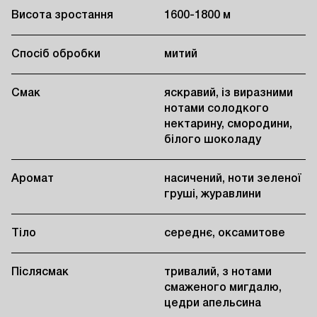
Висота зростання
1600-1800 м
Спосіб обробки
митий
Смак
яскравий, із виразними
нотами солодкого
нектарину, смородини,
білого шоколаду
Аромат
насичений, ноти зеленої
груші, журавлини
Тіло
середнє, оксамитове
Післясмак
тривалий, з нотами
смаженого мигдалю,
цедри апельсина