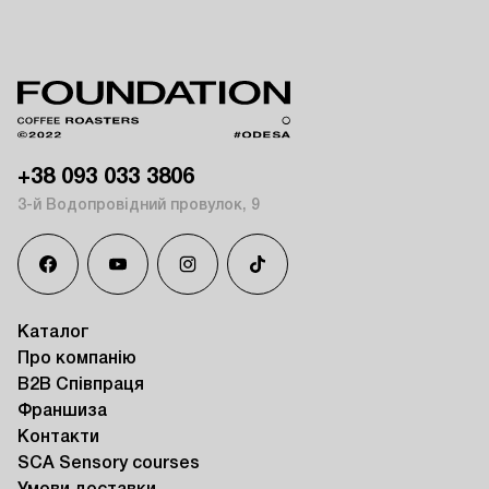
+38 093 033 3806
3-й Водопровідний провулок, 9
Каталог
Про компанію
B2B Співпраця
Франшиза
Контакти
SCA Sensory courses