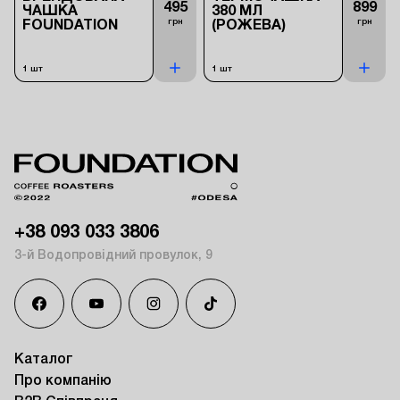
495
899
ЧАШКА
380 МЛ
грн
грн
FOUNDATION
(РОЖЕВА)
1 шт
1 шт
+38 093 033 3806
3-й Водопровідний провулок, 9
Каталог
Про компанію