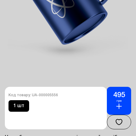
495
Код товару: UA-000005556
грн
1 шт