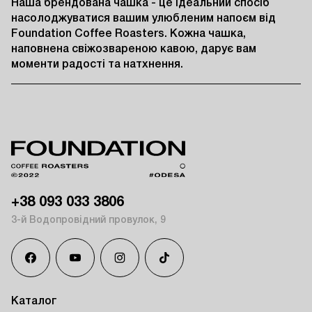
Наша брендована чашка - це ідеальний спосіб 
насолоджуватися вашим улюбленим напоєм від 
Foundation Coffee Roasters. Кожна чашка, 
наповнена свіжозвареною кавою, дарує вам 
моменти радості та натхнення.
+38 093 033 3806
3-й Водопровідний провулок, 9
Каталог