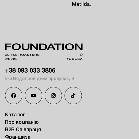
Matilda.
+38 093 033 3806
3-й Водопровідний провулок, 9
Каталог
Про компанію
B2B Співпраця
Франшиза