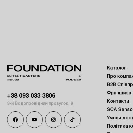
Каталог
Про компа
B2B Співп
Франшиза
+38 093 033 3806
Контакти
3-й Водопровідний провулок, 9
SCA Sensor
Умови дос
Політика к