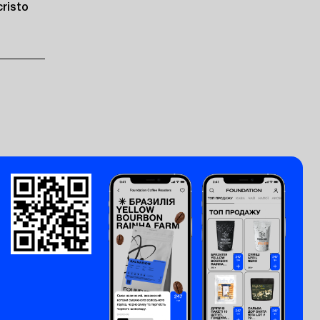
risto