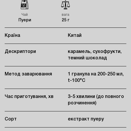
Чай
вага
Пуери
25 г
Країна
Китай
Дескриптори
карамель, сухофрукти,
темний шоколад
Метод заварювання
1 гранула на 200-250 мл,
t-100°C
Час приготування, хв
3-5 хвилини (до повного
розчинення)
Сорт
екстракт пуеру