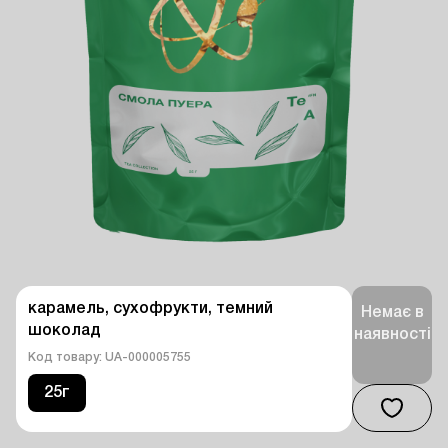
карамель, сухофрукти, темний 
Немає в
шоколад
наявності
Код товару: UA-000005755
25г