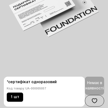
*сертифікат одноразовий
Немає в
наявності
Код товару: UA-000005057
1 шт