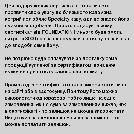
Цей подарунковий сертифікат - можливість 
проявити свою увагу до близького кавомана, 
котрий полюбляє Specialty каву, а ви не знаєте його 
смакові вподобання. Просто подаруйте йому 
сертифікат від FOUNDATION і у нього буде змога 
витрати 3000 грн на нашому сайті на каву та чай, яка 
до вподоби саме йому.

Не потрібно буде сплачувати за доставку саме 
продукції купленої за сертифікатом, вона вже 
включена у вартість самого сертифікату.

Промокод із сертифіката можна використати лише 
на сайті або в застосунку. При тому його можна 
використати одноразово, тобто лише на одне 
замовлення. Якщо сума за замовленням нижча, ніж 
в сертифікаті - то залишок не можна використати. 
Якщо сума за замовленням вища за номінал - то 
можна доплатити залишок.