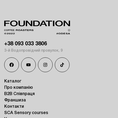
+38 093 033 3806
3-й Водопровідний провулок, 9
Каталог
Про компанію
B2B Співпраця
Франшиза
Контакти
SCA Sensory courses