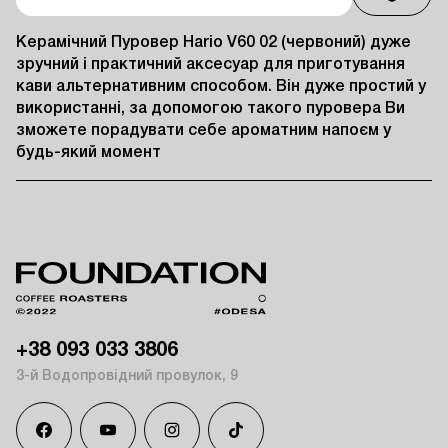
Керамічний Пуровер Hario V60 02 (червоний) дуже 
зручний і практичний аксесуар для приготування 
кави альтернативним способом. Він дуже простий у 
використанні, за допомогою такого пуровера Ви 
зможете порадувати себе ароматним напоєм у 
будь-який момент
+38 093 033 3806
3-й Водопровідний провулок, 9