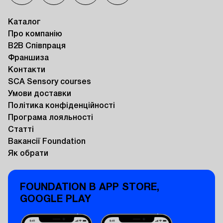
Каталог
Про компанію
B2B Співпраця
Франшиза
Контакти
SCA Sensory courses
Умови доставки
Політика конфіденційності
Програма лояльності
Статті
Вакансії Foundation
Як обрати
FOUNDATION В APP STORE,
GOOGLE PLAY