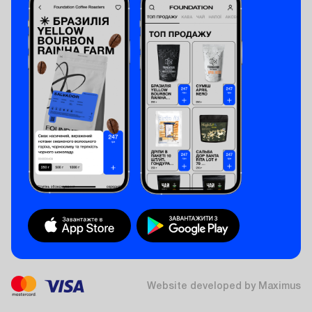
Website developed by Maximus