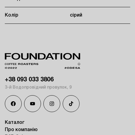
Колір
сірий
+38 093 033 3806
3-й Водопровідний провулок, 9
Каталог
Про компанію