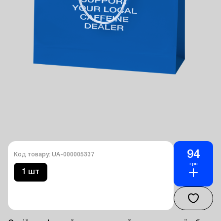
94
Код товару: UA-000005337
грн
1 шт