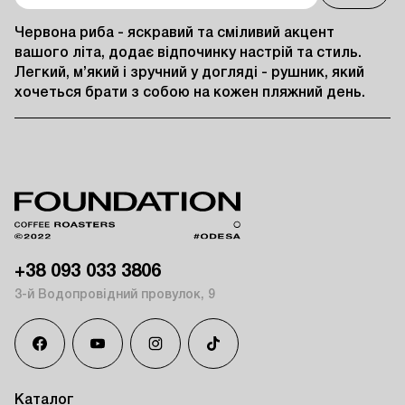
Червона риба - яскравий та сміливий акцент 
вашого літа, додає відпочинку настрій та стиль. 
Легкий, м’який і зручний у догляді - рушник, який 
хочеться брати з собою на кожен пляжний день.
+38 093 033 3806
3-й Водопровідний провулок, 9
Каталог