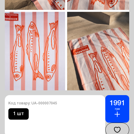
1991
Код товару: UA-000007045
грн
1 шт