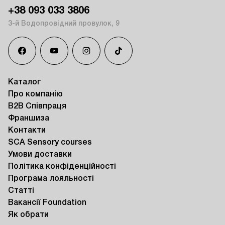
+38 093 033 3806
3-й Водопровідний провулок, 9
Каталог
Про компанію
B2B Співпраця
Франшиза
Контакти
SCA Sensory courses
Умови доставки
Політика конфіденційності
Програма лояльності
Статті
Вакансії Foundation
Як обрати