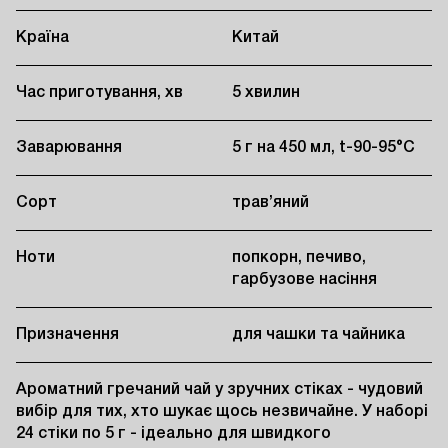
Країна
Китай
Час приготування, хв
5 хвилин
Заварювання
5 г на 450 мл, t-90-95°C
Сорт
трав’яний
Ноти
попкорн, печиво,
гарбузове насіння
Призначення
для чашки та чайника
Ароматний гречаний чай у зручних стіках - чудовий 
вибір для тих, хто шукає щось незвичайне. У наборі 
24 стіки по 5 г - ідеально для швидкого 