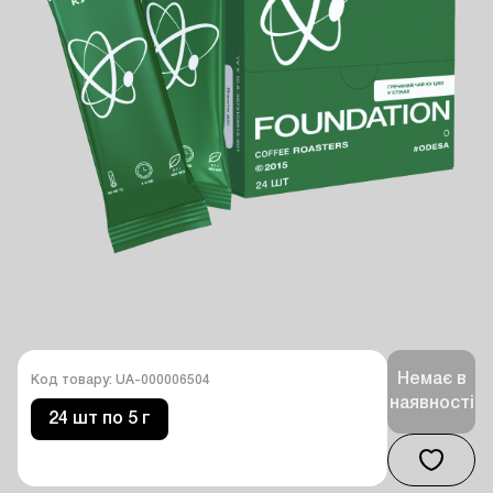
Немає в
Код товару: UA-000006504
наявності
24 шт по 5 г