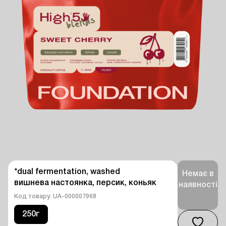
*dual fermentation, washed 

Немає в
вишнева настоянка, персик, коньяк
наявності
Код товару: UA-000007968
250г