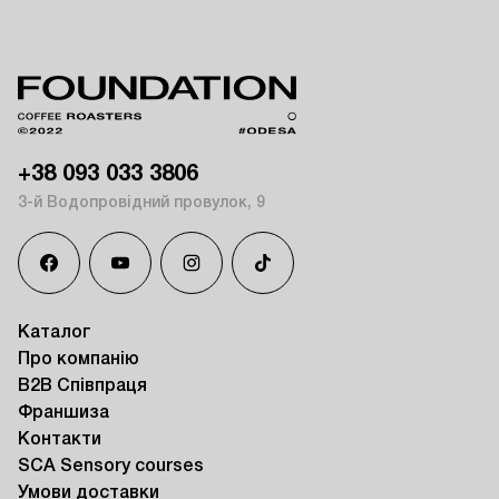
+38 093 033 3806
3-й Водопровідний провулок, 9
Каталог
Про компанію
B2B Співпраця
Франшиза
Контакти
SCA Sensory courses
Умови доставки