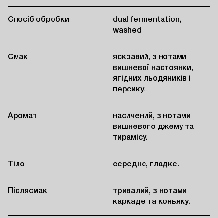
Спосіб обробки
dual fermentation,
washed
Смак
яскравий, з нотами
вишневої настоянки,
ягідних льодяників і
персику.
Аромат
насичений, з нотами
вишневого джему та
тирамісу.
Тіло
середнє, гладке.
Післясмак
тривалий, з нотами
каркаде та коньяку.