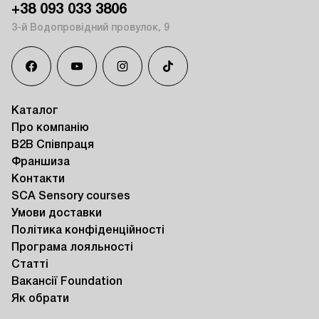
+38 093 033 3806
3-й Водопровідний провулок, 9
Каталог
Про компанію
B2B Співпраця
Франшиза
Контакти
SCA Sensory courses
Умови доставки
Політика конфіденційності
Програма лояльності
Статті
Вакансії Foundation
Як обрати