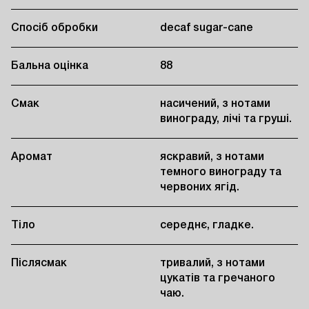
Спосіб обробки
decaf sugar-cane
Бальна оцінка
88
Смак
насичений, з нотами
винограду, лічі та груші.
Аромат
яскравий, з нотами
темного винограду та
червоних ягід.
Тіло
середнє, гладке.
Післясмак
тривалий, з нотами
цукатів та гречаного
чаю.