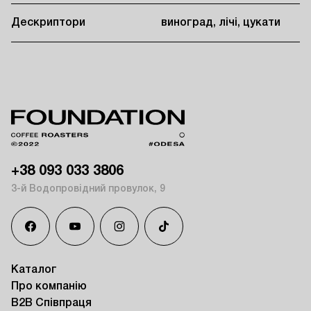
Дескриптори
виноград, лічі, цукати
+38 093 033 3806
3-й Водопровідний провулок, 9
Каталог
Про компанію
B2B Співпраця