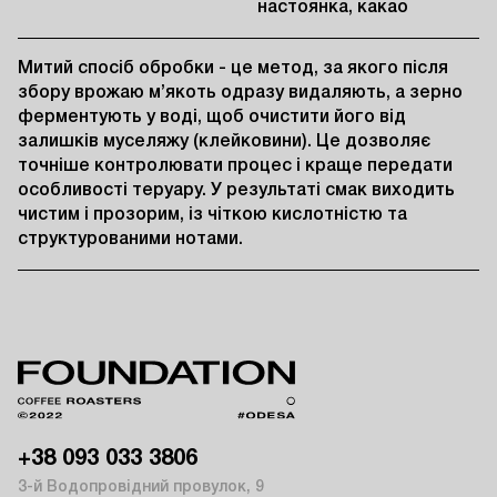
настоянка, какао
Митий спосіб обробки - це метод, за якого після 
збору врожаю м’якоть одразу видаляють, а зерно 
ферментують у воді, щоб очистити його від 
залишків муселяжу (клейковини). Це дозволяє 
точніше контролювати процес і краще передати 
особливості теруару. У результаті смак виходить 
чистим і прозорим, із чіткою кислотністю та 
структурованими нотами.
+38 093 033 3806
3-й Водопровідний провулок, 9