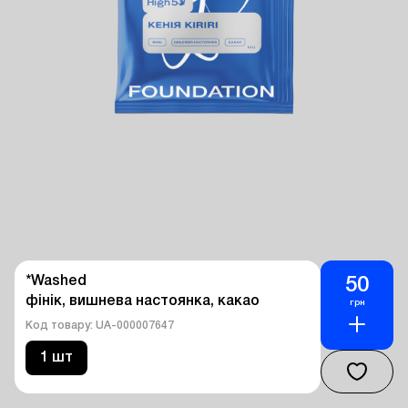
*Washed

50
фінік, вишнева настоянка, какао
грн
Код товару: UA-000007647
1 шт