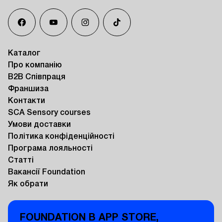
Каталог
Про компанію
B2B Співпраця
Франшиза
Контакти
SCA Sensory courses
Умови доставки
Політика конфіденційності
Програма лояльності
Статті
Вакансії Foundation
Як обрати
FOUNDATION В APP STORE,