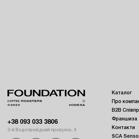
Каталог
Про компа
B2B Співп
Франшиза
+38 093 033 3806
Контакти
3-й Водопровідний провулок, 9
SCA Sensor