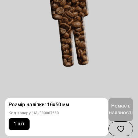
Розмір наліпки: 16х50 мм
Немає в
наявності
Код товару: UA-000007630
1 шт