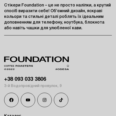
Стікери Foundation – це не просто наліпки, а крутий 
спосіб виразити себе! Об’ємний дизайн, яскраві 
кольори та стильні деталі роблять їх ідеальним 
доповненням для телефону, ноутбука, блокнота 
або навіть чашки для улюбленої кави.
+38 093 033 3806
3-й Водопровідний провулок, 9