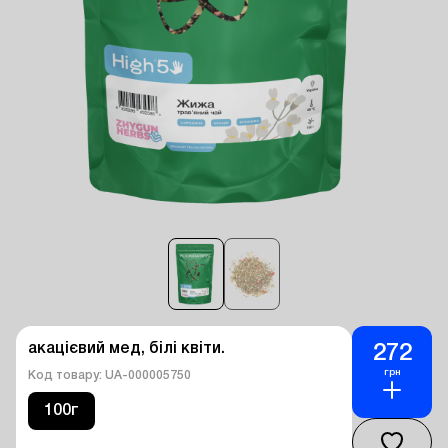
акацієвий мед, білі квіти.
272
грн
Код товару: UA-000005750
100г