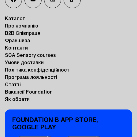
Каталог
Про компанію
B2B Співпраця
Франшиза
Контакти
SCA Sensory courses
Умови доставки
Політика конфіденційності
Програма лояльності
Статті
Вакансії Foundation
Як обрати
FOUNDATION В APP STORE,
GOOGLE PLAY