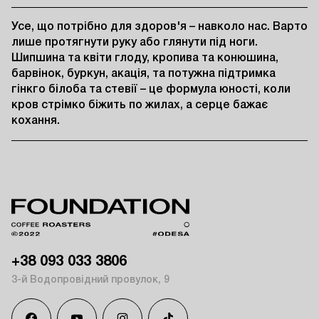
Усе, що потрібно для здоров'я – навколо нас. Варто 
лише протягнути руку або глянути під ноги. 
Шипшина та квіти глоду, кропива та конюшина, 
барвінок, буркун, акація, та потужна підтримка 
гінкго білоба та стевії – це формула юності, коли 
кров стрімко біжить по жилах, а серце бажає 
кохання.
+38 093 033 3806
3-й Водопровідний провулок, 9