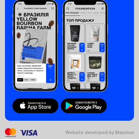
Website developed by Maximus