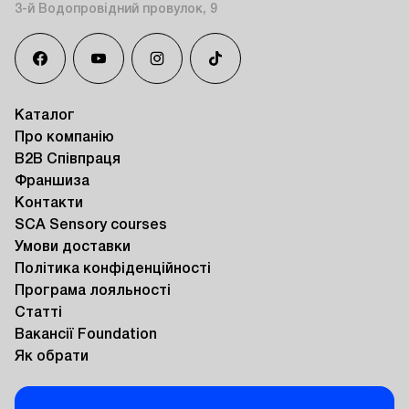
3-й Водопровідний провулок, 9
Каталог
Про компанію
B2B Співпраця
Франшиза
Контакти
SCA Sensory courses
Умови доставки
Політика конфіденційності
Програма лояльності
Статті
Вакансії Foundation
Як обрати