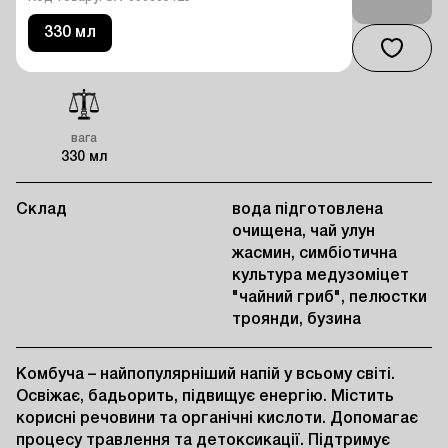
330 мл
вага
330 мл
Склад
вода підготовлена
очищена, чай улун
жасмин, симбіотична
культура медузоміцет
"чайний гриб", пелюстки
троянди, бузина
Комбуча – найпопулярніший напій у всьому світі. 
Освіжає, бадьорить, підвищує енергію. Містить 
корисні речовини та органічні кислоти. Допомагає 
процесу травлення та детоксикації. Підтримує 