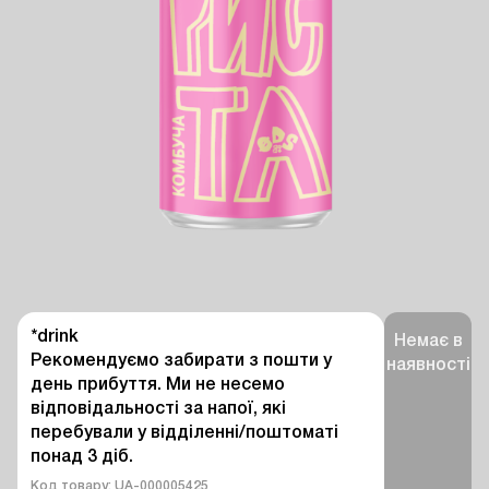
*drink

Немає в
Рекомендуємо забирати з пошти у 
наявності
день прибуття. Ми не несемо 
відповідальності за напої, які 
перебували у відділенні/поштоматі 
понад 3 діб.
Код товару: UA-000005425