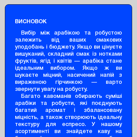
ВИСНОВОК
Вибір між арабікою та робустою
залежить від ваших смакових
уподобань і бюджету. Якщо ви цінуєте
вишуканий, складний смак із нотками
фруктів, ягід і квітів — арабіка стане
ідеальним вибором. Якщо ж ви
шукаєте міцний, насичений напій з
вираженою гірчинкою — варто
звернути увагу на робусту.
Багато кавоманів обирають суміші
арабіки та робусти, які поєднують
багатий аромат і збалансовану
міцність, а також створюють ідеальну
текстуру для еспресо. У нашому
асортименті ви знайдете каву на