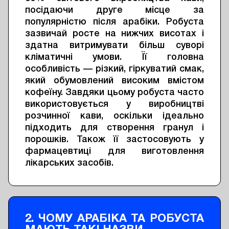
посідаючи друге місце за
популярністю після арабіки. Робуста
зазвичай росте на нижчих висотах і
здатна витримувати більш суворі
кліматичні умови. Її головна
особливість — різкий, гіркуватий смак,
який обумовлений високим вмістом
кофеїну. Завдяки цьому робуста часто
використовується у виробництві
розчинної кави, оскільки ідеально
підходить для створення гранул і
порошків. Також її застосовують у
фармацевтиці для виготовлення
лікарських засобів.
2. ЧОМУ АРАБІКА ТА РОБУСТА