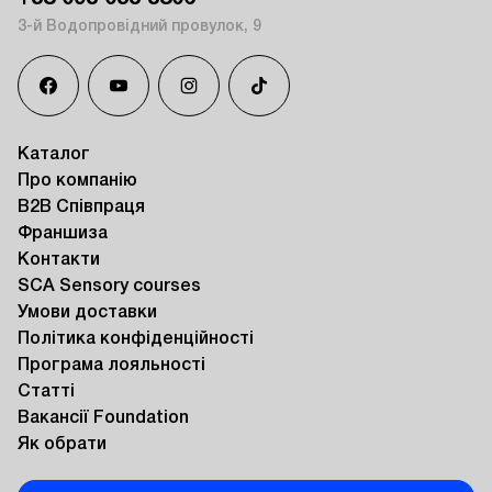
3-й Водопровідний провулок, 9
Каталог
Про компанію
B2B Співпраця
Франшиза
Контакти
SCA Sensory courses
Умови доставки
Політика конфіденційності
Програма лояльності
Статті
Вакансії Foundation
Як обрати