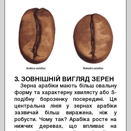
3. ЗОВНІШНІЙ ВИГЛЯД ЗЕРЕН
Зерна арабіки мають більш овальну
форму та характерну хвилясту або S-
подібну борозенку посередині. Ця
центральна лінія у зернах арабіки
зазвичай більш виражена, ніж у
робусти. Чому так? Арабіка росте на
нижчих деревах, що впливає на